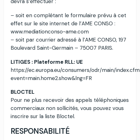
devra s’effectuer :
– soit en complétant le formulaire prévu à cet
effet sur le site internet de l’AME CONSO :
www.mediationconso-ame.com
– soit par courrier adressé à l’AME CONSO, 197
Boulevard Saint-Germain – 75007 PARIS.
LITIGES : Plateforme RLL: UE
https://ec.europa.eu/consumers/odr/main/index.cfm
event=main.home2.show&lng=FR
BLOCTEL
Pour ne plus recevoir des appels téléphoniques
commerciaux non sollicités, vous pouvez vous
inscrire sur la liste Bloctel.
RESPONSABILITÉ