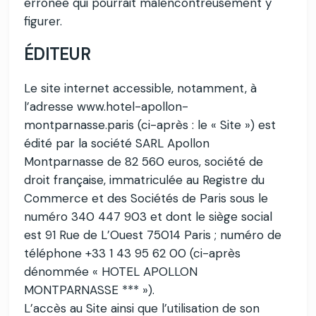
erronée qui pourrait malencontreusement y
figurer.
ÉDITEUR
Le site internet accessible, notamment, à
l’adresse www.hotel-apollon-
montparnasse.paris (ci-après : le « Site ») est
édité par la société SARL Apollon
Montparnasse de 82 560 euros, société de
droit française, immatriculée au Registre du
Commerce et des Sociétés de Paris sous le
numéro 340 447 903 et dont le siège social
est 91 Rue de L’Ouest 75014 Paris ; numéro de
téléphone +33 1 43 95 62 00 (ci-après
dénommée « HOTEL APOLLON
MONTPARNASSE *** »).
L’accès au Site ainsi que l’utilisation de son